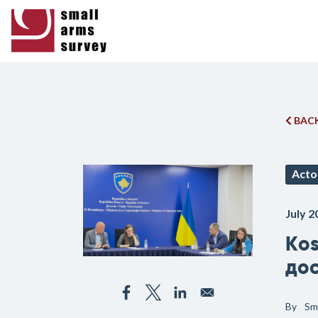
BACK
Acto
July 2
Kos
дос
By
Sm