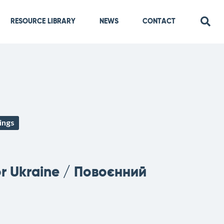
RESOURCE LIBRARY
NEWS
CONTACT
ings
or Ukraine / Повоєнний