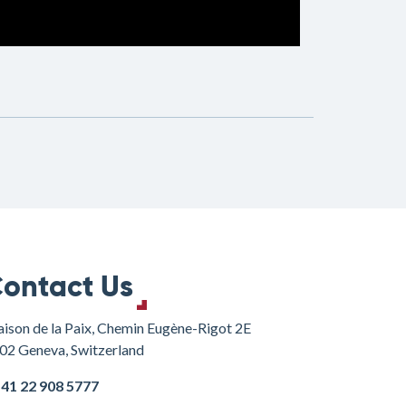
ontact Us
ison de la Paix, Chemin Eugène-Rigot 2E
02 Geneva, Switzerland
+41 22 908 5777