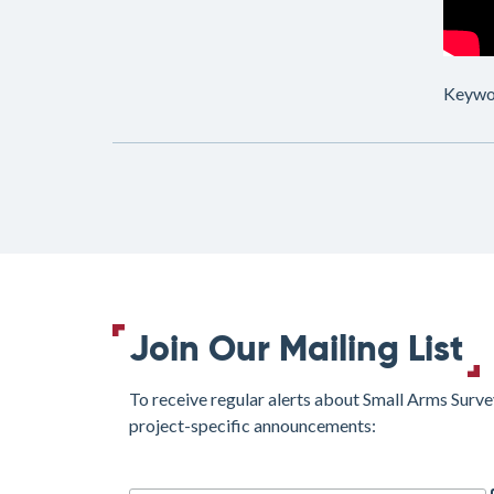
Keywo
Join Our Mailing List
To receive regular alerts about Small Arms Surve
project-specific announcements:
join